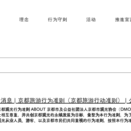
息
理念
行为守则
活动
推進宣
都观光行为准则 ABOUT 京都市及公益社团法人京都市观光协会（DMO
士相互尊重，并共创京都观光的永续发展为目标，彙整为本行为准则。为
观光从业人员、游客、以及京都市民们共同重视的行为准则，按照本行为
都与未来接轨。 最新消息 有关更多京都旅游行动准则的最新消息。 26/7/