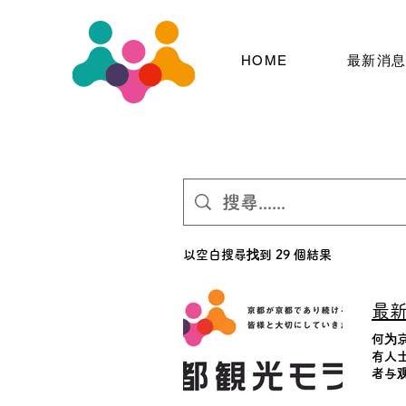
HOME
最新消
以空白搜尋找到 29 個結果
何为京
有人
者与
传承京