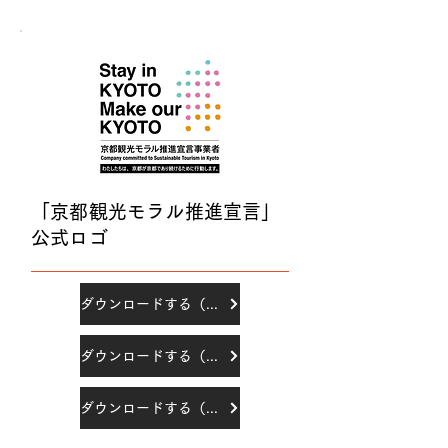
「京都観光モラル推進宣言」
公式ロゴ
ダウンロードする（EPS）
ダウンロードする（PNG）
ダウンロードする（PDF）