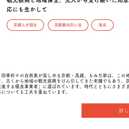
観光振興と地域保全。先人から受け継いだ知恵
応にも生かして
京都人が語る
京都観光のいま
洛北
四季折々の自然美が楽しめる京都・高雄。もみぢ家は、この地
す。古くから地域の観光振興をけん引してきた老舗でもあり、
推進する優良事業者」に選ばれています。時代とともにさまざ
応についても工夫を重ねています。
詳