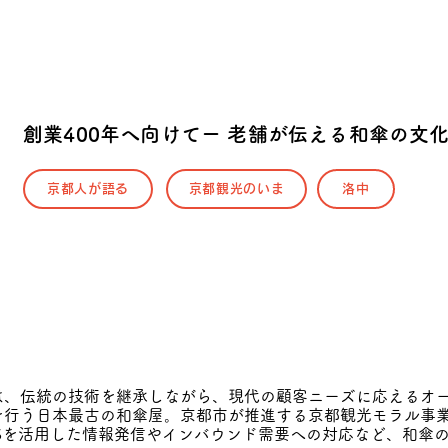
創業400年へ向けてー 老舗が伝える和傘の文
京都人が語る
京都観光のいま
洛中
は、伝統の技術を継承しながら、現代の顧客ニーズに応えるオ
を行う日本最古の和傘屋。京都市が推進する京都観光モラル事
Sを活用した情報発信やインバウンド需要への対応など、和傘