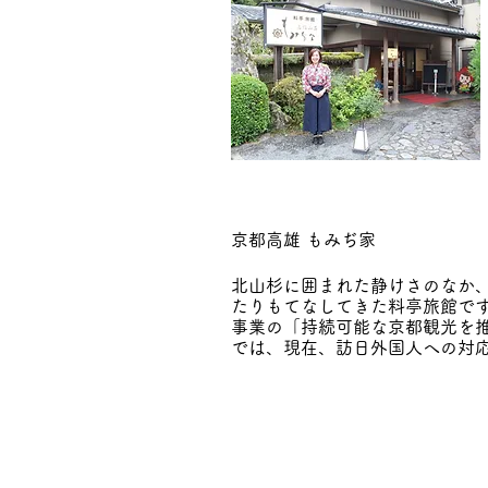
京都高雄 もみぢ家
北山杉に囲まれた静けさのなか、
たりもてなしてきた料亭旅館で
事業の「持続可能な京都観光を
では、現在、訪日外国人への対