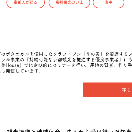
京都人が語る
京都観光のいま
洛中
どのボタニカルを使用したクラフトジン「季の美」を製造する
モラル事業の「持続可能な京都観光を推進する優良事業者」に
美House」では定期的にセミナーを行い、産地の背景、作り
化も発信しています。
詳し