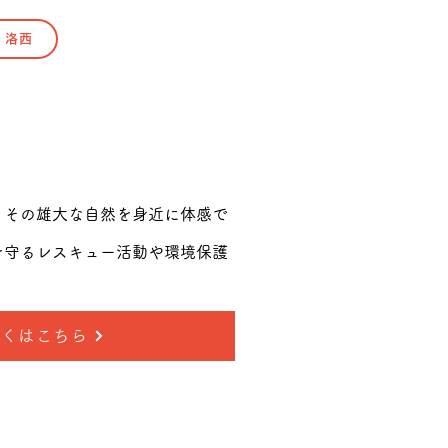
洛西
、その雄大な自然を身近に体感で
を守るレスキュー活動や環境保護
しくはこちら