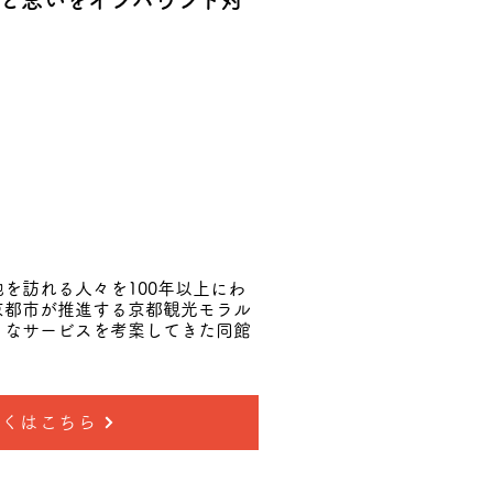
と思いをインバウンド対
を訪れる人々を100年以上にわ
京都市が推進する京都観光モラル
まなサービスを考案してきた同館
しくはこちら