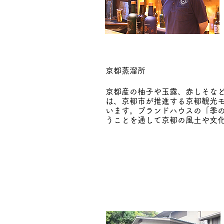
京都蒸溜所
​
京都産の柚子や玉露、赤しそな
は、京都市が推進する京都観光
います。ブランドハウスの「季の
うことを通して京都の風土や文