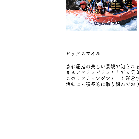
ビックスマイル
京都屈指の美しい景観で知られ
きるアクティビティとして人気
このラフティングツアーを運営
活動にも積極的に取り組んでお