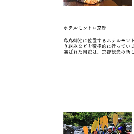
ホテルモントレ京都
烏丸御池に位置するホテルモン
り組みなどを積極的に行ってい
選ばれた同館は、京都観光の新