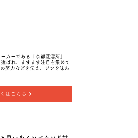
メーカーである「京都蒸溜所」
も選ばれ、ますます注目を集めて
手の努力などを伝え、ジンを味わ
くはこちら