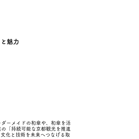
化と魅力
ーダーメイドの和傘や、和傘を活
業の「持続可能な京都観光を推進
の文化と技術を未来へつなげる取