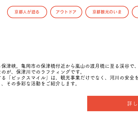
京都人が語る
アウトドア
京都観光のいま
る保津峡。亀岡市の保津橋付近から嵐山の渡月橋に至る渓谷で
なのが、保津川でのラフティングです。
する「ビックスマイル」は、観光事業だけでなく、河川の安全
り、その多彩な活動をご紹介します。
詳