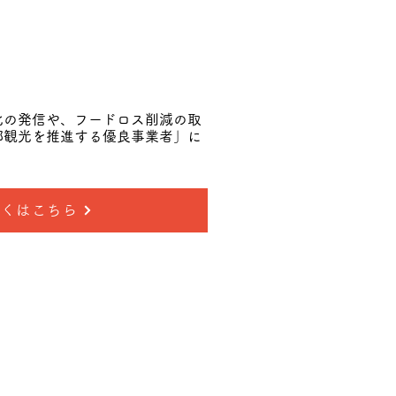
化の発信や、フードロス削減の取
都観光を推進する優良事業者」に
しくはこちら