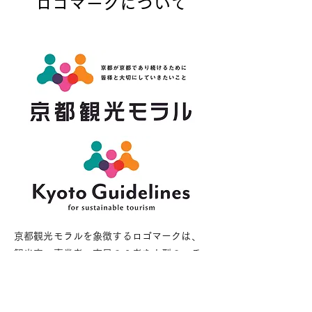
ロゴマークについて
京都観光モラルを象徴するロゴマークは、
観光客・事業者・市民の３者を人型のモチ
ーフで表現し、みんなで京都観光モラルを
作り上げていくことを表現しています。角
のない丸みを帯びた形状は、優しさや思い