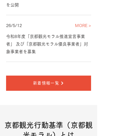
を公開
26/5/12
MORE >
令和8年度「京都観光モラル推進宣言事業
者」 及び「京都観光モラル優良事業者」対
象事業者を募集
新着情報一覧
京都観光行動基準（京都観
光モラル）とは